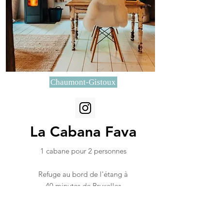
Chaumont-Gistoux
La Cabana Fava
1 cabane pour 2 personnes
Refuge au bord de l'étang à
40 minutes de Bruxelles
A partir de 185 euros/nuit