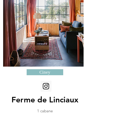
Ciney
Ferme de Linciaux
1 cabane